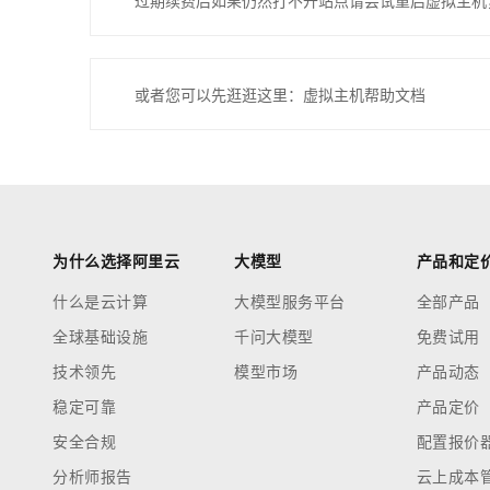
过期续费后如果仍然打不开站点请尝试重启虚拟主机
或者您可以先逛逛这里：虚拟主机帮助文档